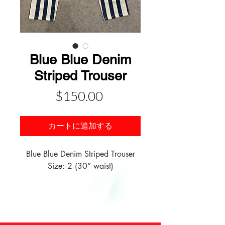
Blue Blue Denim
Striped Trouser
価
$150.00
格
カートに追加する
Blue Blue Denim Striped Trouser

Size: 2 (30” waist)