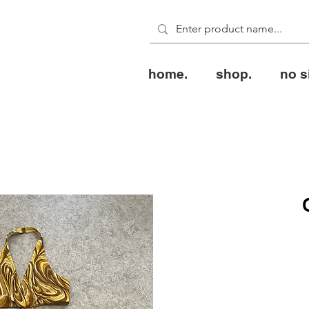
home.
shop.
no s