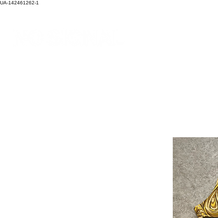
UA-142461262-1