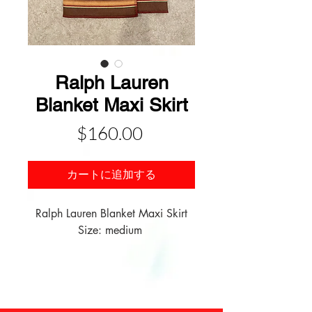
Ralph Lauren
Blanket Maxi Skirt
価
$160.00
格
カートに追加する
Ralph Lauren Blanket Maxi Skirt

Size: medium 