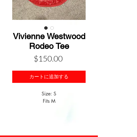
Vivienne Westwood
Rodeo Tee
価
$150.00
格
カートに追加する
Size: S

Fits M