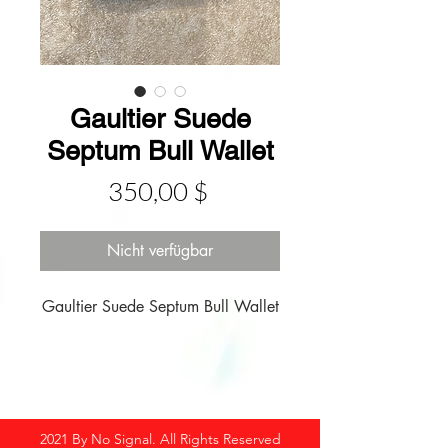
Gaultier Suede
Septum Bull Wallet
Preis
350,00 $
Nicht verfügbar
Gaultier Suede Septum Bull Wallet
2021 By No Signal. All Rights Reserved