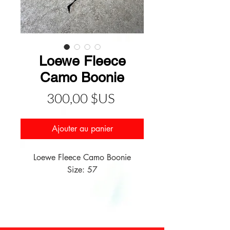
Loewe Fleece
Camo Boonie
Prix
300,00 $US
Ajouter au panier
Loewe Fleece Camo Boonie
Size: 57