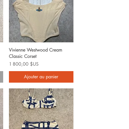
Aperçu rapide
Vivienne Westwood Cream
Classic Corset
Prix
1 800,00 $US
Ajouter au panier