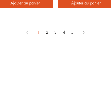
Ajouter au panier
Ajouter au panier
1
2
3
4
5