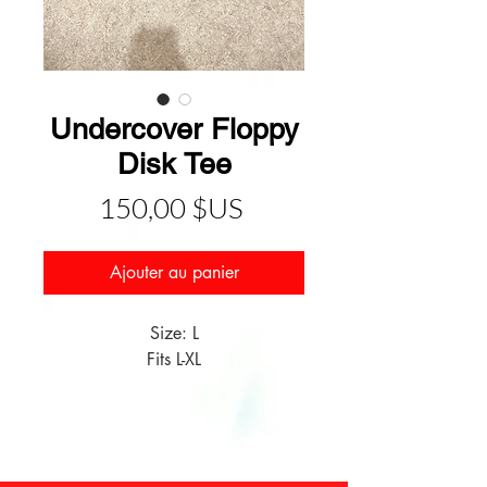
Undercover Floppy
Disk Tee
Prix
150,00 $US
Ajouter au panier
Size: L
Fits L-XL