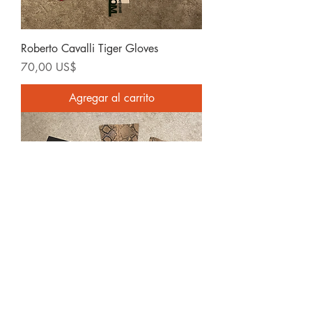
Roberto Cavalli Tiger Gloves
Precio
70,00 US$
Agregar al carrito