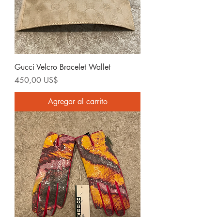
Gucci Velcro Bracelet Wallet
Precio
450,00 US$
Agregar al carrito