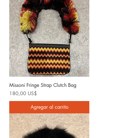
Missoni Fringe Strap Clutch Bag
Precio
180,00 US$
Agregar al carrito