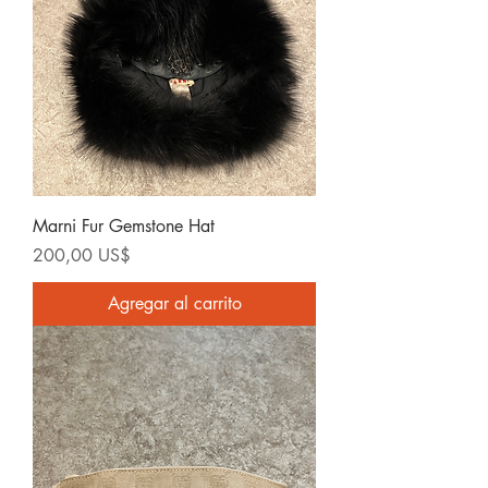
Marni Fur Gemstone Hat
Precio
200,00 US$
Agregar al carrito