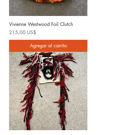
Vivienne Westwood Foil Clutch
Precio
215,00 US$
Agregar al carrito