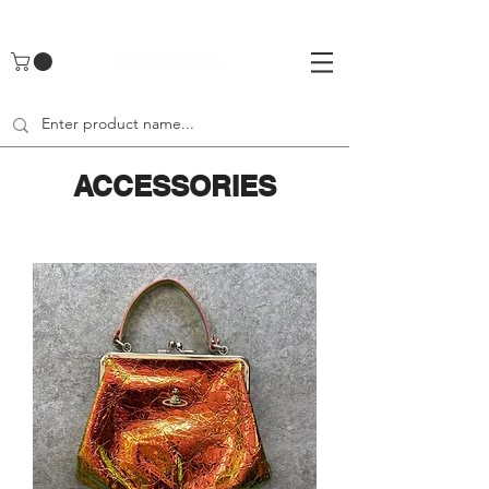
UA-142461262-1
ACCESSORIES