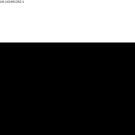
UA-142461262-1