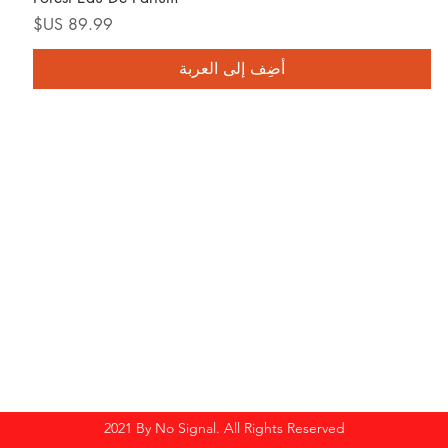
السعر
أضِف إلى العربة
2021 By No Signal. All Rights Reserved