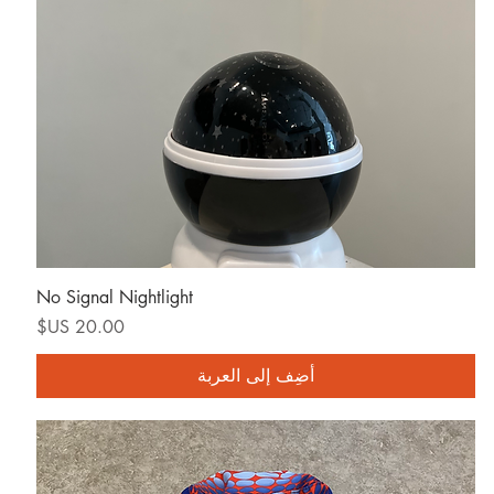
العرض السريع
No Signal Nightlight
السعر
أضِف إلى العربة