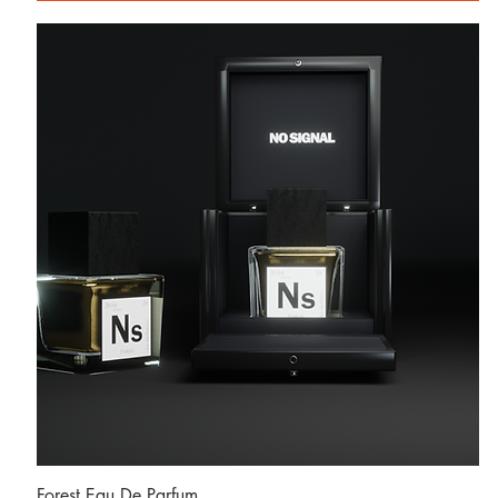
العرض السريع
Forest Eau De Parfum