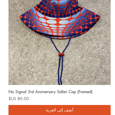
العرض السريع
No Signal 3rd Anniversary Safari Cap (Framed)
السعر
أضِف إلى العربة