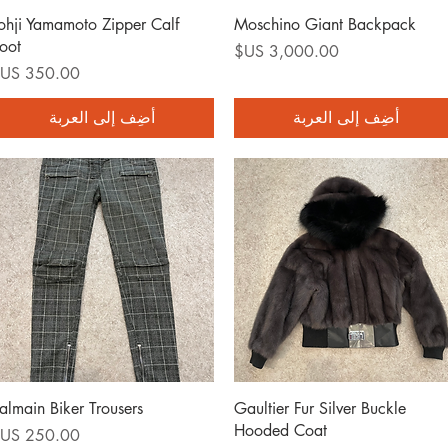
العرض السريع
العرض السريع
ohji Yamamoto Zipper Calf
Moschino Giant Backpack
oot
السعر
السعر
أضِف إلى العربة
أضِف إلى العربة
العرض السريع
العرض السريع
almain Biker Trousers
Gaultier Fur Silver Buckle
Hooded Coat
السعر