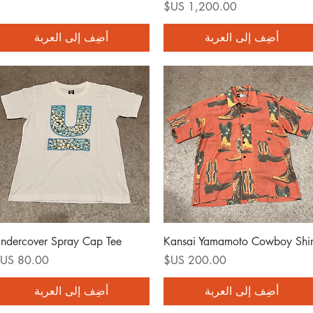
السعر
أضِف إلى العربة
أضِف إلى العربة
العرض السريع
العرض السريع
ndercover Spray Cap Tee
Kansai Yamamoto Cowboy Shir
السعر
السعر
أضِف إلى العربة
أضِف إلى العربة