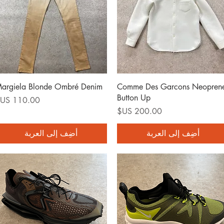
العرض السريع
العرض السريع
argiela Blonde Ombré Denim
Comme Des Garcons Neopren
Button Up
السعر
السعر
أضِف إلى العربة
أضِف إلى العربة