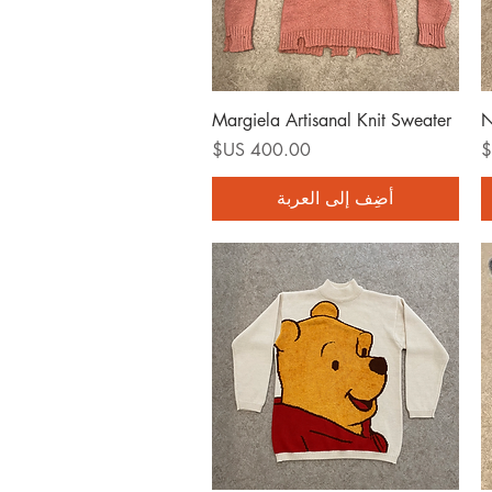
العرض السريع
Margiela Artisanal Knit Sweater
N
السعر
أضِف إلى العربة