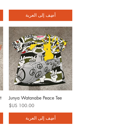
أضِف إلى العربة
العرض السريع
t
Junya Watanabe Peace Tee
السعر
أضِف إلى العربة