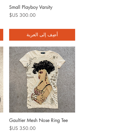
العرض السريع
Small Playboy Varsity
السعر
أضِف إلى العربة
العرض السريع
Gaultier Mesh Nose Ring Tee
السعر