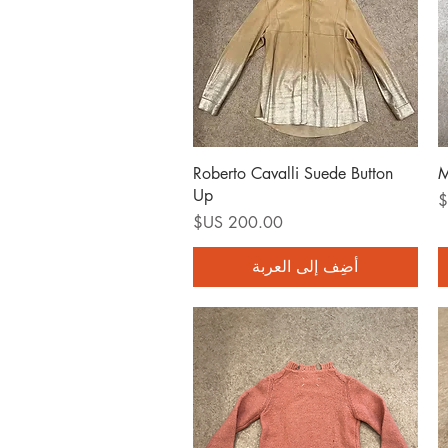
العرض السريع
Roberto Cavalli Suede Button
M
Up
السعر
أضِف إلى العربة