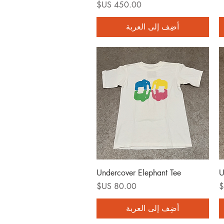
السعر
أضِف إلى العربة
العرض السريع
Undercover Elephant Tee
U
السعر
أضِف إلى العربة