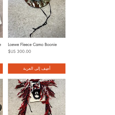
العرض السريع
e
Loewe Fleece Camo Boonie
السعر
أضِف إلى العربة