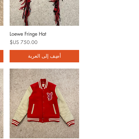
العرض السريع
Loewe Fringe Hat
السعر
أضِف إلى العربة