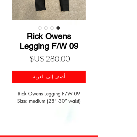
Rick Owens
Legging F/W 09
السعر
أضِف إلى العربة
Size: medium (28” -30” waist)