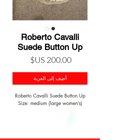
Roberto Cavalli
Suede Button Up
السعر
أضِف إلى العربة
Roberto Cavalli Suede Button Up
Size: medium (large women’s)