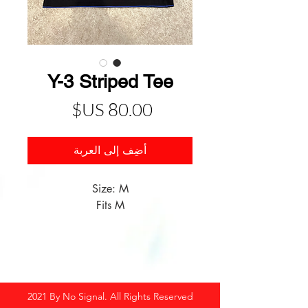
Y-3 Striped Tee
السعر
أضِف إلى العربة
Size: M
Fits M
2021 By No Signal. All Rights Reserved